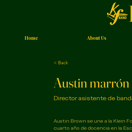
Home
About Us
< Back
Austin marrón
Director asistente de band
Austin Brown se une a la Klein F
cuarto año de docencia en la Esc