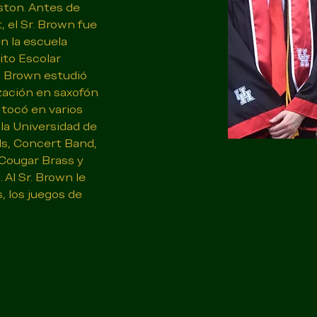
ston. Antes de 
, el Sr. Brown fue 
en la escuela 
ito Escolar 
. Brown estudió 
zación en saxofón 
 tocó en varios 
a Universidad de 
, Concert Band, 
Cougar Brass y 
Al Sr. Brown le 
, los juegos de 