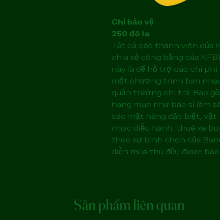
Chỉ bảo vệ
250 đô la
Tất cả các thành viên của K
chia sẻ công bằng của KFB
này là để hỗ trợ các chi ph
một chương trình ban nhạ
quận trường chi trả. Bao g
hạng mục như bác sĩ lâm sàn
các mặt hàng đặc biệt, vật
nhạc diễu hành, thuê xe buýt
theo sự bình chọn của Band
diễn mùa thu đều được bao
Sản phẩm liên quan