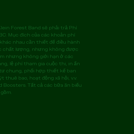
lein Forest Band sẽ phải trả Phí
BC. Mục đích của các khoản phí
í khác nhau cần thiết để điều hành
c chất lượng, nhưng không được
ồm nhưng không giới hạn ở các
g, lệ phí tham gia cuộc thi, in ấn
 tư chung, phối hợp thiết kế ban
 thuê bao, hoạt động xã hội, v.v.
 Boosters. Tất cả các bữa ăn biểu
 gồm.