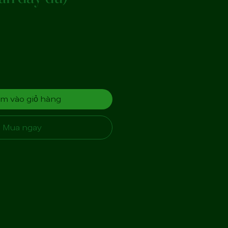
m vào giỏ hàng
Mua ngay