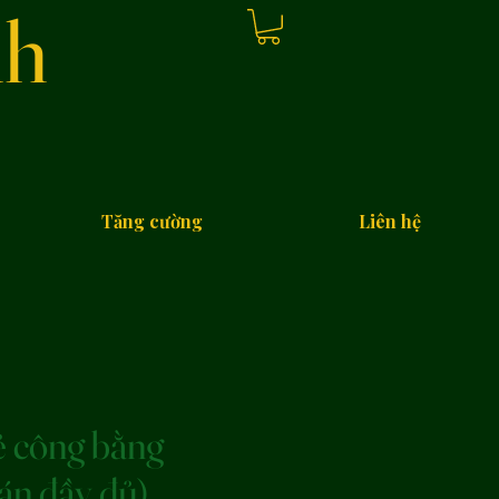
nh
Tăng cường
Liên hệ
ẻ công bằng
án đầy đủ)